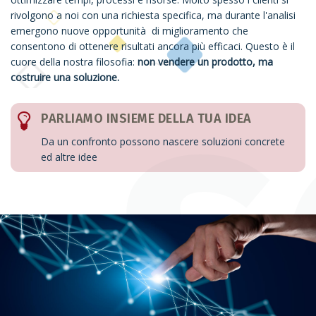
rivolgono a noi con una richiesta specifica, ma durante l'analisi
emergono nuove opportunità di miglioramento che
consentono di ottenere risultati ancora più efficaci. Questo è il
cuore della nostra filosofia:
non vendere un prodotto, ma
costruire una soluzione.
PARLIAMO INSIEME DELLA TUA IDEA
Da un confronto possono nascere soluzioni concrete
ed altre idee