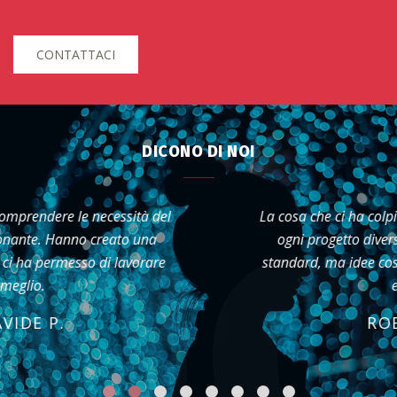
CONTATTACI
DICONO DI NOI
La cosa che ci ha colpito di più è la voglia di rendere
ogni progetto diverso dagli altri. Non soluzioni
standard, ma idee costruite su misura per le nostre
esigenze.
ROBERTO L.