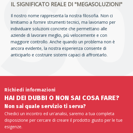
IL SIGNIFICATO REALE DI "MEGASOLUZIONI"
Il nostro nome rappresenta la nostra filosofia. Non ci
limitiamo a fornire strumenti tecnici, ma lavoriamo per
individuare soluzioni concrete che permettano alle
aziende di lavorare meglio, più velocemente e con
maggiore controllo. Anche quando un problema non è
ancora evidente, la nostra esperienza consente di
anticiparlo e costruire sistemi capaci di affrontarlo.
Richiedi informazioni
HAI DEI DUBBI O NON SAI COSA FARE?
Non sai quale servizio ti serva?
Chiedici un incontro ed un'analisi, saremo a tua completa
disposizione per cercare di creare il prodotto giusto per le tue
esigenze.