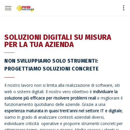
SOLUZIONI DIGITALI SU MISURA
PER LA TUA AZIENDA
NON SVILUPPIAMO SOLO STRUMENTI:
PROGETTIAMO SOLUZIONI CONCRETE
Il nostro lavoro non si limita alla realizzazione di software, siti
web o sistemi digitali. Il nostro vero obiettivo è
individuare la
soluzione più efficace per risolvere problemi reali
e migliorare il
funzionamento quotidiano delle aziende. Grazie a una
esperienza maturata in quasi trent'anni nel settore IT e digitale
,
siamo in grado di analizzare contesti aziendali diversi,
individuare criticità operative e proporre strumenti concreti per
ottimizzare tempi, processi e risorse. Molto spesso i clienti si