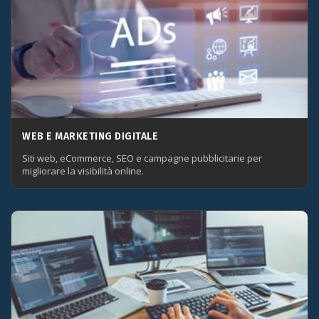
WEB E MARKETING DIGITALE
Siti web, eCommerce, SEO e campagne pubblicitarie per
migliorare la visibilità online.