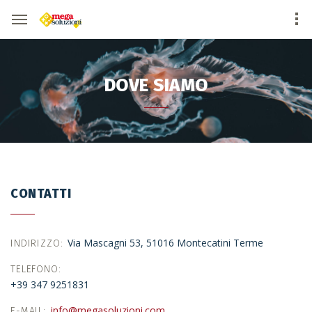
DOVE SIAMO
CONTATTI
Via Mascagni 53, 51016 Montecatini Terme
INDIRIZZO
TELEFONO
+39 347 9251831
info@megasoluzioni.com
E-MAIL