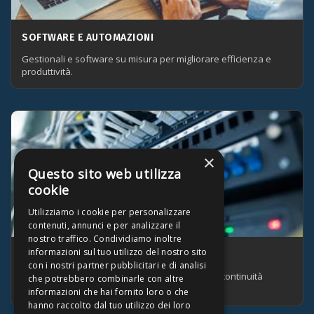
SOFTWARE E AUTOMAZIONI
Gestionali e software su misura per migliorare efficienza e
produttività.
×
Questo sito web utilizza
cookie
Utilizziamo i cookie per personalizzare
contenuti, annunci e per analizzare il
nostro traffico. Condividiamo inoltre
informazioni sul tuo utilizzo del nostro sito
INFRASTRUTTURA E SUPPORTO
con i nostri partner pubblicitari e di analisi
Hosting, backup, sicurezza e assistenza per la continuità
che potrebbero combinarle con altre
operativa.
informazioni che hai fornito loro o che
hanno raccolto dal tuo utilizzo dei loro