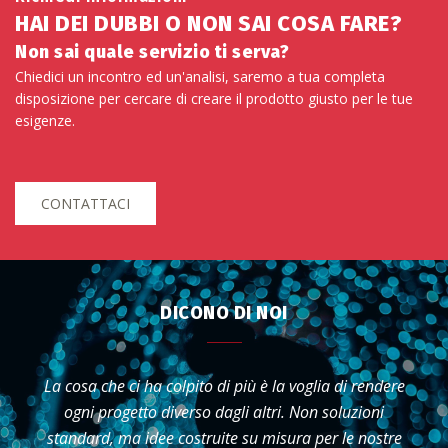
HAI DEI DUBBI O NON SAI COSA FARE?
Non sai quale servizio ti serva?
Chiedici un incontro ed un'analisi, saremo a tua completa
disposizione per cercare di creare il prodotto giusto per le tue
esigenze.
CONTATTACI
DICONO DI NOI
Abbiamo affidato a loro la realizzazione del nostro
eCommerce e siamo rimasti colpiti dalla disponibilità
e dalla capacità di proporre soluzioni originali e mai