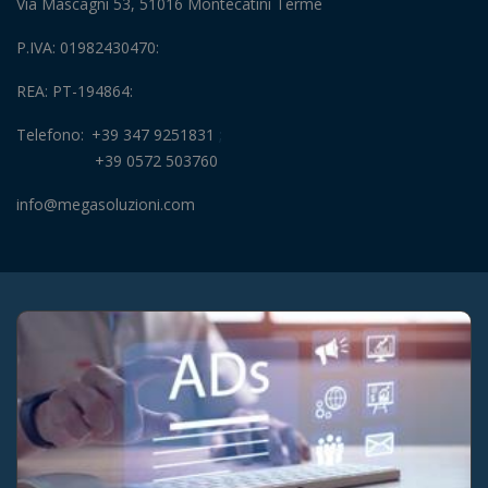
Via Mascagni 53, 51016 Montecatini Terme
P.IVA: 01982430470
REA: PT-194864
Telefono
+39 347 9251831
+39 0572 503760
info@megasoluzioni.com