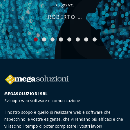
banali. Hanno trasformato la nostra idea in
qualcosa di davvero unico.
MARCO D.
MEGASOLUZIONI SRL
Sviluppo web software e comunicazione
Il nostro scopo è quello di realizzare web e software che
rispecchino le vostre esigenze, che vi rendano più efficaci e che
vi lascino il tempo di poter completare i vostri lavori!