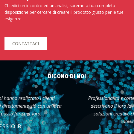
Chiedici un incontro ed un'analisi, saremo a tua completa
disposizione per cercare di creare il prodotto giusto per le tue
esigenze.
CONTATTACI
DICONO DI NOI
Professionalità e cortesia sono le parole che meglio
descrivono il loro lavoro. Hanno saputo proporre
soluzioni creative che hanno reso il nostro sito
davvero distintivo.