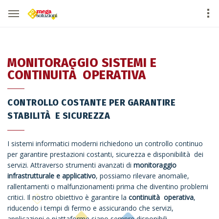
MONITORAGGIO SISTEMI E
CONTINUITÀ OPERATIVA
CONTROLLO COSTANTE PER GARANTIRE
STABILITÀ E SICUREZZA
I sistemi informatici moderni richiedono un controllo continuo
per garantire prestazioni costanti, sicurezza e disponibilità dei
servizi. Attraverso strumenti avanzati di
monitoraggio
infrastrutturale e applicativo
, possiamo rilevare anomalie,
rallentamenti o malfunzionamenti prima che diventino problemi
critici. Il nostro obiettivo è garantire la
continuità operativa
,
riducendo i tempi di fermo e assicurando che servizi,
applicazioni e piattaforme siano sempre disponibili.