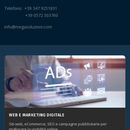
Telefono
+39 347 9251831
+39 0572 503760
info@megasoluzioni.com
WEB E MARKETING DIGITALE
Siti web, eCommerce, SEO e campagne pubblicitarie per
migliorare la visibilità online.