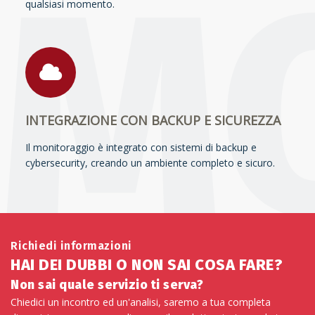
qualsiasi momento.
INTEGRAZIONE CON BACKUP E SICUREZZA
Il monitoraggio è integrato con sistemi di backup e
cybersecurity, creando un ambiente completo e sicuro.
Richiedi informazioni
HAI DEI DUBBI O NON SAI COSA FARE?
Non sai quale servizio ti serva?
Chiedici un incontro ed un'analisi, saremo a tua completa