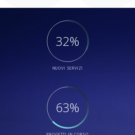
32
NUOVI SERVIZI
63
PROGETTI IN CORSO