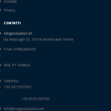
Contatti
Privacy
CONTATTI
Megasoluzioni srl
Via Mascagni 53, 51016 Montecatini Terme
P.IVA: 01982430470
REA: PT-194864
Telefono
+39 347 9251831
+39 0572 503760
info@megasoluzioni.com