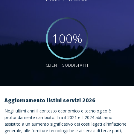
100
CLIENTI SODDISFATTI
Aggiornamento listini servizi 2026
Negli ultimi anni il contesto economico e tecnologico è
profondamente cambiato. Tra il 2021 e il 2024 abbiamo
assistito a un aumento significativo dei costi legati all’inflazione
generale, alle forniture tecnologiche e ai servizi di terze parti,