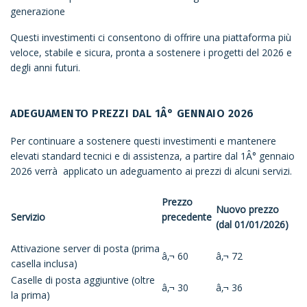
generazione
Questi investimenti ci consentono di offrire una piattaforma più
veloce, stabile e sicura, pronta a sostenere i progetti del 2026 e
degli anni futuri.
ADEGUAMENTO PREZZI DAL 1Â° GENNAIO 2026
Per continuare a sostenere questi investimenti e mantenere
elevati standard tecnici e di assistenza, a partire dal 1Â° gennaio
2026 verrà applicato un adeguamento ai prezzi di alcuni servizi.
Prezzo
Nuovo prezzo
Servizio
precedente
(dal 01/01/2026)
Attivazione server di posta (prima
â‚¬ 60
â‚¬ 72
casella inclusa)
Caselle di posta aggiuntive (oltre
â‚¬ 30
â‚¬ 36
la prima)