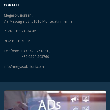
CONTATTI
Megasoluzioni srl
Via Mascagni 53, 51016 Montecatini Terme
P.IVA: 01982430470
REA: PT-194864
Telefono
+39 347 9251831
+39 0572 503760
info@megasoluzioni.com